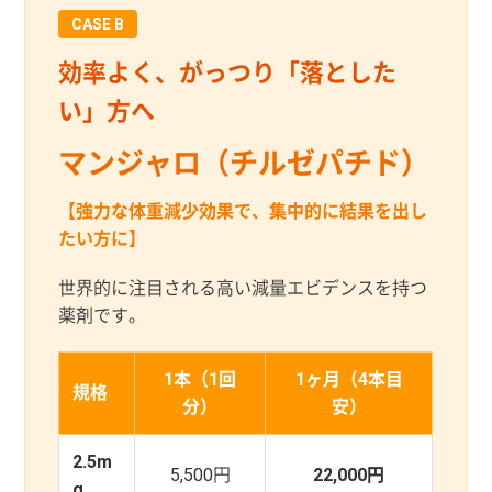
CASE B
効率よく、がっつり「落とした
い」方へ
マンジャロ（チルゼパチド）
【強力な体重減少効果で、集中的に結果を出し
たい方に】
世界的に注目される高い減量エビデンスを持つ
薬剤です。
1本（1回
1ヶ月（4本目
規格
分）
安）
2.5m
5,500円
22,000円
g