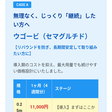
CASE A
無理なく、じっくり「継続」した
い方へ
ウゴービ（セマグルチド）
【リバウンドを防ぎ、長期間安定して取り組み
たい方に】
導入期のコストを抑え、最大用量でも続けやす
い価格設計にいたしました。
規
1ヶ月（4
ステージ
格
週間分）
0.2
11,000円
【導入】まずはここか
5m