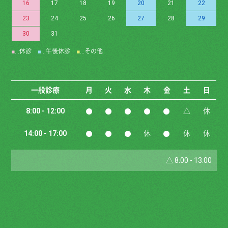
16
17
18
19
20
21
22
23
24
25
26
27
28
29
30
31
■
…休診
■
…午後休診
■
…その他
一般診療
月
火
水
木
金
土
日
●
●
●
●
●
8:00 - 12:00
△
休
●
●
●
●
14:00 - 17:00
休
休
休
△ 8:00 - 13:00