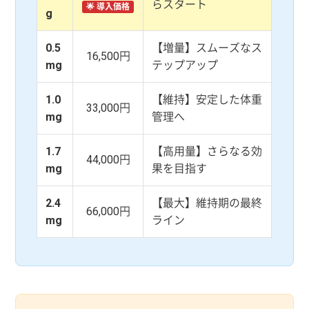
らスタート
🌟 導入価格
g
0.5
【増量】スムーズなス
16,500円
mg
テップアップ
1.0
【維持】安定した体重
33,000円
mg
管理へ
1.7
【高用量】さらなる効
44,000円
mg
果を目指す
2.4
【最大】維持期の最終
66,000円
mg
ライン