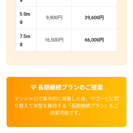
5.0m
9,900円
39,600円
g
7.5m
16,500円
66,000円
g
💡 長期継続プランのご提案
マンジャロで集中的に減量した後、ウゴービに切
り替えて体型を維持する「長期継続プラン」もご
提案可能です。