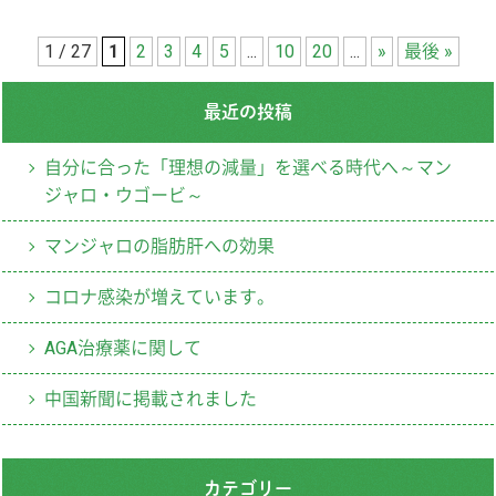
1 / 27
1
2
3
4
5
...
10
20
...
»
最後 »
最近の投稿
自分に合った「理想の減量」を選べる時代へ～マン
ジャロ・ウゴービ～
マンジャロの脂肪肝への効果
コロナ感染が増えています。
AGA治療薬に関して
中国新聞に掲載されました
カテゴリー