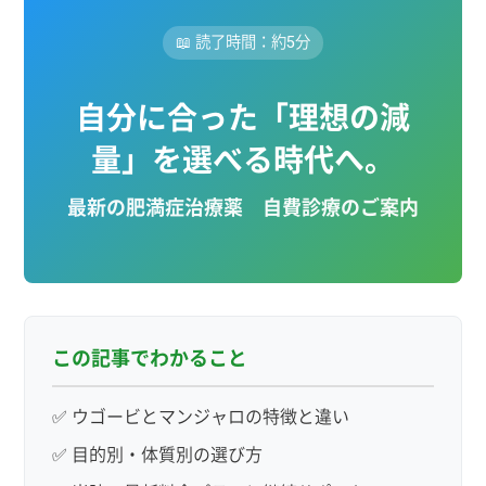
📖 読了時間：約5分
自分に合った「理想の減
量」を選べる時代へ。
最新の肥満症治療薬 自費診療のご案内
この記事でわかること
✅ ウゴービとマンジャロの特徴と違い
✅ 目的別・体質別の選び方